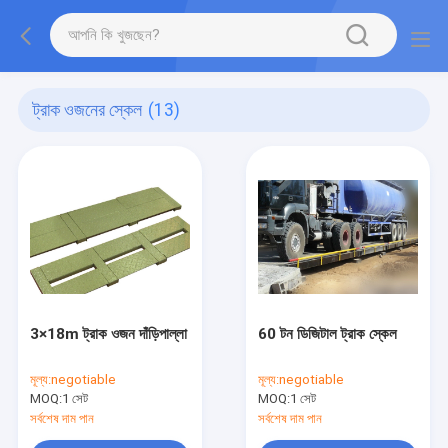
ট্রাক ওজনের স্কেল
(13)
3×18m ট্রাক ওজন দাঁড়িপাল্লা
60 টন ডিজিটাল ট্রাক স্কেল
মূল্য:
negotiable
মূল্য:
negotiable
MOQ:
1 সেট
MOQ:
1 সেট
সর্বশেষ দাম পান
সর্বশেষ দাম পান