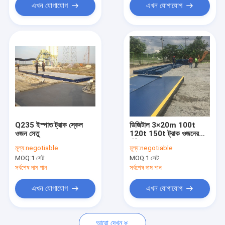
এখন যোগাযোগ
এখন যোগাযোগ
Q235 ইস্পাত ট্রাক স্কেল
ডিজিটাল 3×20m 100t
ওজন সেতু
120t 150t ট্রাক ওজনের
দাঁড়িপাল্লা
মূল্য:
negotiable
মূল্য:
negotiable
MOQ:
1 সেট
MOQ:
1 সেট
সর্বশেষ দাম পান
সর্বশেষ দাম পান
এখন যোগাযোগ
এখন যোগাযোগ
আরো দেখুন