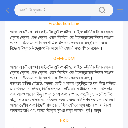
Factory Tour
Production Line
আমরা একটি পেশাদার হাই-টেক এন্টারপ্রাইজ, যা ইলেকট্রনিক ট্রাক স্কেল,
ফ্লোর স্কেল, বেঞ্চ স্কেল, ওজন সিস্টেম এবং ইলেক্ট্রোমেকানিকাল সরঞ্জাম
গবেষণা, উন্নয়ন, পণ্য নকশা এবং উত্পাদন ক্ষেত্রে রয়েছে
ই দেশে এবং
বিদেশে বিখ্যাত উদ্যোগগুলির সাথে দীর্ঘমেয়াদী সহযোগিতা রয়েছে।
OEM/ODM
আমরা একটি পেশাদার হাই-টেক এন্টারপ্রাইজ, যা ইলেকট্রনিক ট্রাক স্কেল,
ফ্লোর স্কেল, বেঞ্চ স্কেল, ওজন সিস্টেম এবং ইলেক্ট্রোমেকানিকাল সরঞ্জাম
গবেষণা, উন্নয়ন, পণ্য নকশা এবং উত্পাদন ক্ষেত্রে রয়েছে।
বাজারের চাহিদা মেটাতে, আমরা একটি পেশাদার প্রযুক্তিগত দল দিয়ে সজ্জিত,
এটি উন্নত, শ্রেষ্ঠত্ব, নির্ভরযোগ্যতা, কাঠামোর স্থায়িত্ব, নকশা, উপাদান
এবং আরও অনেক কিছু।পণ্য লোহা এবং ইস্পাত, ধাতুবিদ্যা, অলৌহঘটিত
ধাতু, তেল এবং রাসায়নিক পরিবহন সরবরাহ এবং তাই উপর প্রয়োগ করা হয়।
আমরা দেশীয় এবং বিদেশী বাজারের চাহিদা মেটাতে সূক্ষ্ম মানের পণ্য বিকাশ
অব্যাহত রাখি এবং আমরা বিশ্বের সুখের জন্য আবেগে পূর্ণ। মানুষ
R&D