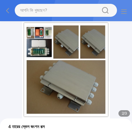
2
/
3
4 তারের স্কেল জংশন বক্স