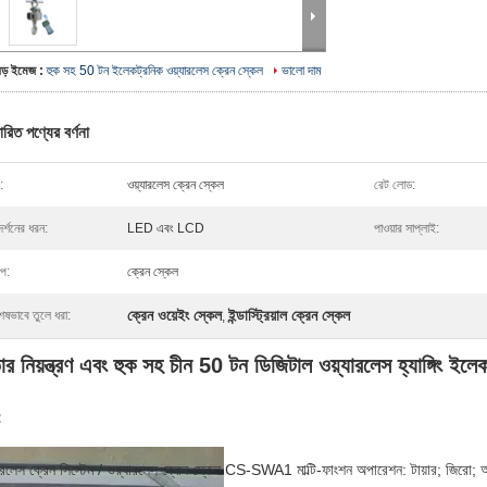
বড় ইমেজ :
হুক সহ 50 টন ইলেকট্রনিক ওয়্যারলেস ক্রেন স্কেল
ভালো দাম
ারিত পণ্যের বর্ণনা
:
ওয়্যারলেস ক্রেন স্কেল
রেট লোড:
দর্শনের ধরন:
LED এবং LCD
পাওয়ার সাপ্লাই:
ইপ:
ক্রেন স্কেল
ক্রেন ওয়েইং স্কেল
ইন্ডাস্ট্রিয়াল ক্রেন স্কেল
েষভাবে তুলে ধরা:
,
ার নিয়ন্ত্রণ এবং হুক সহ চীন 50 টন ডিজিটাল ওয়্যারলেস হ্যাঙ্গিং ইলে
:
যারলেস ক্রেন সিস্টেম / ওয়্যারলেস ক্রেন স্কেল CS-SWA1 মাল্টি-ফাংশন অপারেশন: টায়ার; জিরো; 