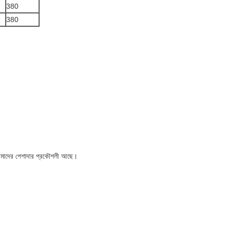
380
380
আমাদের পেশাদার প্রকৌশলী আছে।