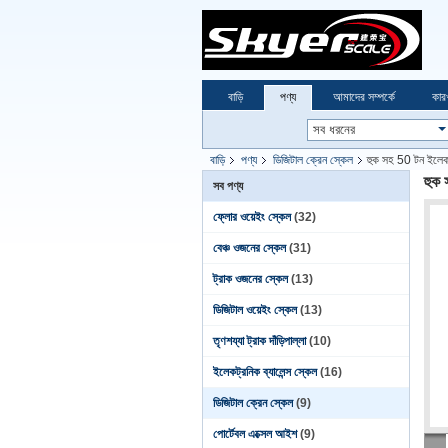
বাড়ি
পণ্য
আমাদের সম্পর্কে
কার
বাড়ি
পণ্য
ডিজিটাল ক্রেন স্কেল
হুক সহ 50 টন ইলেকট
হুক 
সব পণ্য
ফ্লোর ওয়েইং স্কেল
(32)
বেঞ্চ ওজনের স্কেল
(31)
ট্রাক ওজনের স্কেল
(13)
ডিজিটাল ওয়েইং স্কেল
(13)
তৃণশয্যা ট্রাক দাঁড়িপাল্লা
(10)
ইলেকট্রনিক ব্যালেন্স স্কেল
(16)
ডিজিটাল ক্রেন স্কেল
(9)
পোর্টেবল এক্সেল আইশ
(9)