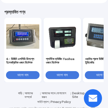
প্রস্তাবিত পণ্য
6 - ডিজিট এলসিডি ডিসপ্লে
প্লাস্টিক হাউজিং Yaohua
ওয়াটার প্রুফ ডিজিটাল 
ইলেকট্রনিক ওজন নির্দেশক
ওজন নির্দেশক
ইন্ডিকেটর
ভালো দাম
ভালো দাম
ভালো দাম
বাড়ি
আমাদের
আমাদের সাথে যোগাযোগ
Desktop
Site
সম্পর্কে
করুন
সাইট ম্যাপ
Privacy Policy