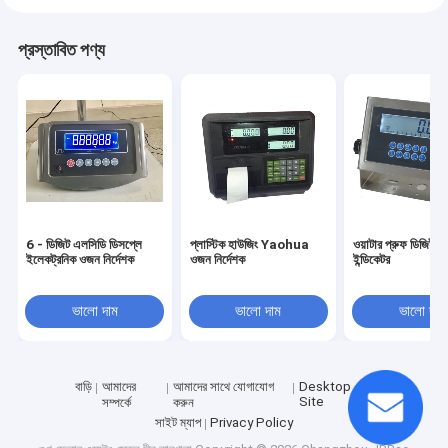
প্রস্তাবিত পণ্য
6 - ডিজিট এলসিডি ডিসপ্লে
প্লাস্টিক হাউজিং Yaohua
ওয়াটার প্রুফ ডিজিটাল 
ইলেকট্রনিক ওজন নির্দেশক
ওজন নির্দেশক
ইন্ডিকেটর
ভালো দাম
ভালো দাম
ভালো দাম
বাড়ি
আমাদের
আমাদের সাথে যোগাযোগ
Desktop
Site
সম্পর্কে
করুন
সাইট ম্যাপ
Privacy Policy