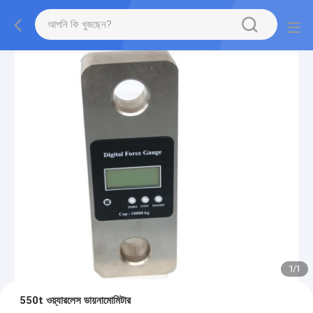
1
/
1
550t ওয়্যারলেস ডায়নামোমিটার