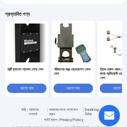
প্রস্তাবিত পণ্য
মাল্টি চ্যানেল শ্যাকল লোড সেল
পরিমাপের যন্ত্র ওয়্যারলেস লোড
ট্রাক স্কেল ওজন সেতু
সেল
জারা প্রতিরোধী ওয়্য
সেল
ভালো দাম
ভালো দাম
ভালো দাম
বাড়ি
আমাদের
আমাদের সাথে যোগাযোগ
Desktop
Site
সম্পর্কে
করুন
সাইট ম্যাপ
Privacy Policy