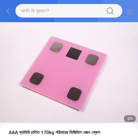
2
/
4
AAA ব্যাটারি চালিত 170kg পরিবারের ডিজিটাল ওজন স্কেল