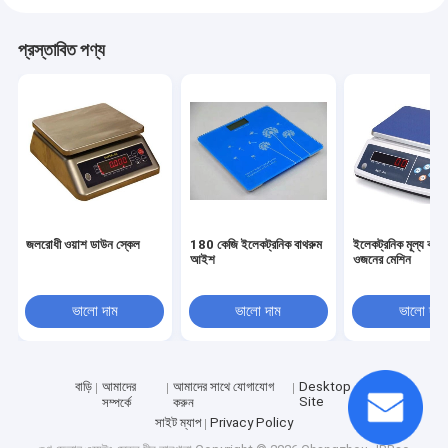
প্রস্তাবিত পণ্য
জলরোধী ওয়াশ ডাউন স্কেল
180 কেজি ইলেকট্রনিক বাথরুম
ইলেকট্রনিক মূল্য কম্প
আইশ
ওজনের মেশিন
ভালো দাম
ভালো দাম
ভালো দাম
বাড়ি
আমাদের
আমাদের সাথে যোগাযোগ
Desktop
Site
সম্পর্কে
করুন
সাইট ম্যাপ
Privacy Policy