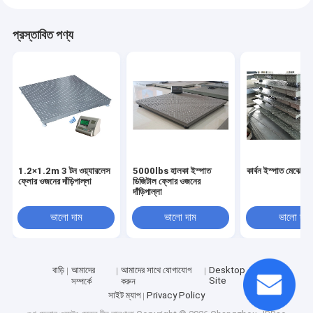
প্রস্তাবিত পণ্য
1.2×1.2m 3 টন ওয়্যারলেস
5000lbs হালকা ইস্পাত
কার্বন ইস্পাত মেঝে ও
ফ্লোর ওজনের দাঁড়িপাল্লা
ডিজিটাল ফ্লোর ওজনের
দাঁড়িপাল্লা
ভালো দাম
ভালো দাম
ভালো দাম
বাড়ি
আমাদের
আমাদের সাথে যোগাযোগ
Desktop
Site
সম্পর্কে
করুন
সাইট ম্যাপ
Privacy Policy