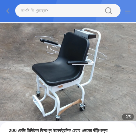
2
/
5
200 কেজি ডিজিটাল ডিসপ্লে ইলেকট্রনিক চেয়ার ওজনের দাঁড়িপাল্লা