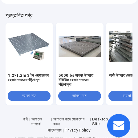
প্রস্তাবিত পণ্য
1.2×1.2m 3 টন ওয়্যারলেস
5000lbs হালকা ইস্পাত
কার্বন ইস্পাত মেঝে ও
ফ্লোর ওজনের দাঁড়িপাল্লা
ডিজিটাল ফ্লোর ওজনের
দাঁড়িপাল্লা
ভালো দাম
ভালো দাম
ভালো দাম
বাড়ি
আমাদের
আমাদের সাথে যোগাযোগ
Desktop
Site
সম্পর্কে
করুন
সাইট ম্যাপ
Privacy Policy