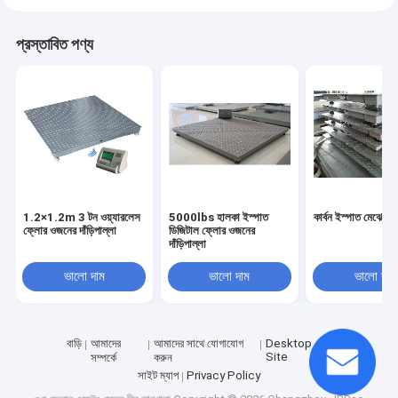
প্রস্তাবিত পণ্য
1.2×1.2m 3 টন ওয়্যারলেস
5000lbs হালকা ইস্পাত
কার্বন ইস্পাত মেঝে ও
ফ্লোর ওজনের দাঁড়িপাল্লা
ডিজিটাল ফ্লোর ওজনের
দাঁড়িপাল্লা
ভালো দাম
ভালো দাম
ভালো দাম
বাড়ি
আমাদের
আমাদের সাথে যোগাযোগ
Desktop
Site
সম্পর্কে
করুন
সাইট ম্যাপ
Privacy Policy