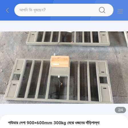
2
/
4
পাউডার লেপা 900×600mm 300kg মেঝে ওজনের দাঁড়িপাল্লা