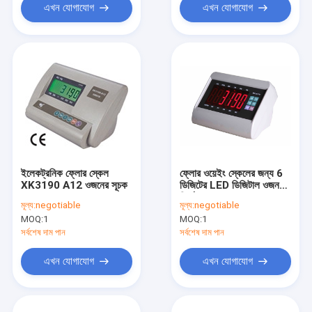
এখন যোগাযোগ
এখন যোগাযোগ
ইলেকট্রনিক ফ্লোর স্কেল
ফ্লোর ওয়েইং স্কেলের জন্য 6
XK3190 A12 ওজনের সূচক
ডিজিটের LED ডিজিটাল ওজন
নির্দেশক
মূল্য:
negotiable
মূল্য:
negotiable
MOQ:
1
MOQ:
1
সর্বশেষ দাম পান
সর্বশেষ দাম পান
এখন যোগাযোগ
এখন যোগাযোগ