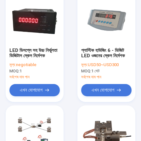
LED ডিসপ্লে সহ উচ্চ নির্ভুলতা
প্লাস্টিক হাউজিং 6 ​​- ডিজিট
ডিজিটাল স্কেল নির্দেশক
LED ওজনের স্কেল নির্দেশক
মূল্য:
negotiable
মূল্য:
USD50~USD300
MOQ:
1
MOQ:
1 সেট
সর্বশেষ দাম পান
সর্বশেষ দাম পান
এখন যোগাযোগ
এখন যোগাযোগ
বাড়ি
পণ্য
আমাদের সম্পর্কে