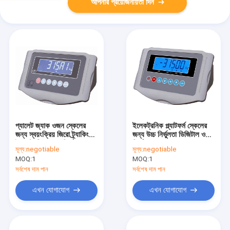
আপনার প্রয়োজনীয়তা দিন
প্যালেট জ্যাক ওজন স্কেলের
ইলেকট্রনিক প্ল্যাটফর্ম স্কেলের
জন্য স্বয়ংক্রিয় জিরো ট্র্যাকিং
জন্য উচ্চ নির্ভুলতা ডিজিটাল ওজন
ইলেকট্রনিক ওজন নির্দেশক
নির্দেশক
মূল্য:
negotiable
মূল্য:
negotiable
MOQ:
1
MOQ:
1
সর্বশেষ দাম পান
সর্বশেষ দাম পান
এখন যোগাযোগ
এখন যোগাযোগ