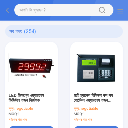
সব পণ্য
(254)
LED ডিসপ্লে ওয়্যারলেস
মাল্টি চ্যানেল রিসিভার বক্স সহ
ডিজিটাল ওজন নির্দেশক
পোর্টেবল ওয়্যারলেস ওজন
নির্দেশক
মূল্য:
negotiable
মূল্য:
negotiable
MOQ:
1
MOQ:
1
সর্বশেষ দাম পান
সর্বশেষ দাম পান