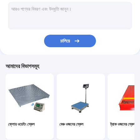
ইলেকট্রনিক ব্যালেন্স স্কেল
ডিজিটাল ক্রেন স্কেল
পোর্টেবল এক্সেল আইশ
চালিয়ে
ওজন লোড সেল
ওয়্যারলেস লোড সেল
আমাদের বিভাগসমূহ
ডিজিটাল ওজন নির্দেশক
ওজন স্কেল অংশ
ফ্লোর ওয়েইং স্কেল
বেঞ্চ ওজনের স্কেল
ট্রাক ওজনের স্কেল