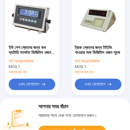
ইউ শেপ স্কেলের জন্য কম
ট্রাক স্কেলের জন্য টাইমিং
ব্যাটারি সতর্কতা ডিজিটাল ওজন
পাওয়ার অফ ডিজিটাল ওজন সূচক
নির্দেশক
মূল্য:
negotiable
মূল্য:
negotiable
MOQ:
1
MOQ:
1
সর্বশেষ দাম পান
সর্বশেষ দাম পান
এখন যোগাযোগ
এখন যোগাযোগ
আপনার সময় বাঁচান
আমাদের সাথে সেরা পণ্য যোগাযোগ করুন।