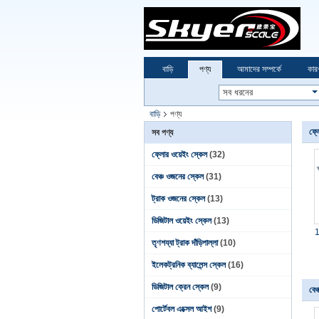
বাড়ি
পণ্য
আমাদের সম্পর্কে
কার
বাড়ি
পণ্য
ফ্ল
সব পণ্য
ফ্লোর ওয়েইং স্কেল
(32)
বেঞ্চ ওজনের স্কেল
(31)
ট্রাক ওজনের স্কেল
(13)
ডিজিটাল ওয়েইং স্কেল
(13)
1
তৃণশয্যা ট্রাক দাঁড়িপাল্লা
(10)
ইলেকট্রনিক ব্যালেন্স স্কেল
(16)
ডিজিটাল ক্রেন স্কেল
(9)
বেঞ
পোর্টেবল এক্সেল আইশ
(9)