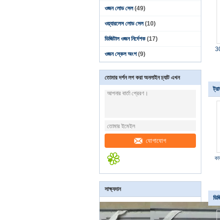
ওজন লোড সেল
(49)
ওয়্যারলেস লোড সেল
(10)
ডিজিটাল ওজন নির্দেশক
(17)
3
ওজন স্কেল অংশ
(9)
তোমার দর্শন লগ করা অনলাইন চ্যাট এখন
ট্র
যোগাযোগ
কা
সাক্ষ্যদান
ডিজ